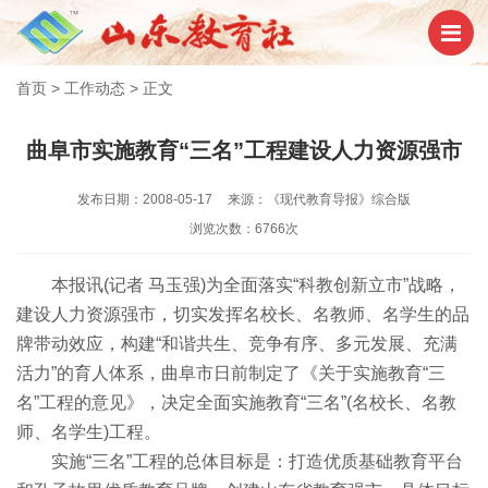
首页
>
工作动态
>
正文
曲阜市实施教育“三名”工程建设人力资源强市
发布日期：2008-05-17
来源：《现代教育导报》综合版
浏览次数：6766次
本报讯(记者 马玉强)为全面落实“科教创新立市”战略，
建设人力资源强市，切实发挥名校长、名教师、名学生的品
牌带动效应，构建“和谐共生、竞争有序、多元发展、充满
活力”的育人体系，曲阜市日前制定了《关于实施教育“三
名”工程的意见》，决定全面实施教育“三名”(名校长、名教
师、名学生)工程。
实施“三名”工程的总体目标是：打造优质基础教育平台