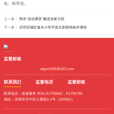
化、科学化。
上一条：
周末“流动课堂”搬进农家大院
下一条：
滨州滨城区逸夫小学开发吕剧剪纸校本课程
监督邮箱
sdjys1945@163.com
联系我们
监督电话
监督邮箱
联系电话：读者服务 0531-51756562，51756788
地址：济南市市中区土屋路3-1号（250002）