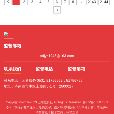
‹
...
1
2
3
4
5
6
7
8
2143
2144
›
监督邮箱
sdjys1945@163.com
联系我们
监督电话
监督邮箱
联系电话：读者服务 0531-51756562，51756788
地址：济南市市中区土屋路3-1号（250002）
Copyright©2016-2023 山东教育社 All Rights Reserved.
鲁ICP备16007069
号-1
本站所有未注明出处的文字、图片等资料版权均为本站所有，未经许可
严禁转载！技术支持：标梵互动