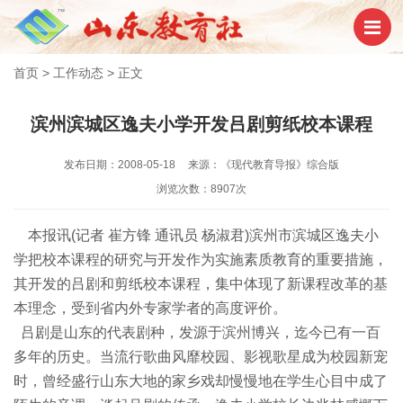
首页
>
工作动态
>
正文
滨州滨城区逸夫小学开发吕剧剪纸校本课程
发布日期：2008-05-18
来源：《现代教育导报》综合版
浏览次数：8907次
本报讯(记者 崔方锋 通讯员 杨淑君)滨州市滨城区逸夫小
学把校本课程的研究与开发作为实施素质教育的重要措施，
其开发的吕剧和剪纸校本课程，集中体现了新课程改革的基
本理念，受到省内外专家学者的高度评价。
吕剧是山东的代表剧种，发源于滨州博兴，迄今已有一百
多年的历史。当流行歌曲风靡校园、影视歌星成为校园新宠
时，曾经盛行山东大地的家乡戏却慢慢地在学生心目中成了