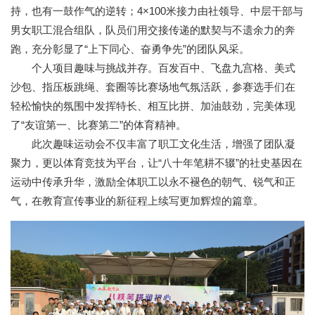
持，也有一鼓作气的逆转；4×100米接力由社领导、中层干部与
男女职工混合组队，队员们用交接传递的默契与不遗余力的奔
跑，充分彰显了“上下同心、奋勇争先”的团队风采。
个人项目趣味与挑战并存。百发百中、飞盘九宫格、美式
沙包、指压板跳绳、套圈等比赛场地气氛活跃，参赛选手们在
轻松愉快的氛围中发挥特长、相互比拼、加油鼓劲，完美体现
了“友谊第一、比赛第二”的体育精神。
此次趣味运动会不仅丰富了职工文化生活，增强了团队凝
聚力，更以体育竞技为平台，让“八十年笔耕不辍”的社史基因在
运动中传承升华，激励全体职工以永不褪色的朝气、锐气和正
气，在教育宣传事业的新征程上续写更加辉煌的篇章。