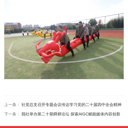
上一条：
社党总支召开专题会议传达学习党的二十届四中全会精神
下一条：
我社举办第二十期舜耕论坛 探索AIGC赋能媒体内容创新