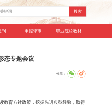
报刊
申报评审
职业院校教材
形态专题会议
分享：
读教育方针政策，挖掘先进典型经验，取得