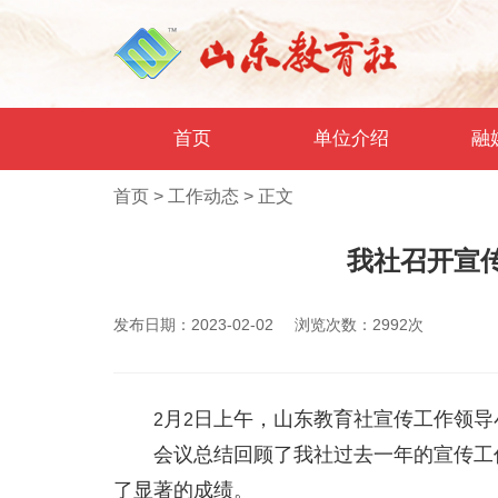
首页
单位介绍
融
首页
>
工作动态
>
正文
我社召开宣
发布日期：2023-02-02
浏览次数：2992次
月
日上午，山东教育社宣传工作领导
2
2
会议总结回顾了我社过去一年的宣传工
了显著的成绩。