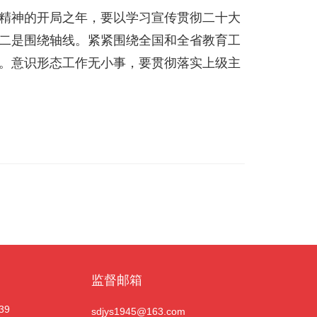
精神的开局之年，要以学习宣传贯彻二十大
二是围绕轴线。紧紧围绕全国和全省教育工
。意识形态工作无小事，要贯彻落实上级主
监督邮箱
39
sdjys1945@163.com