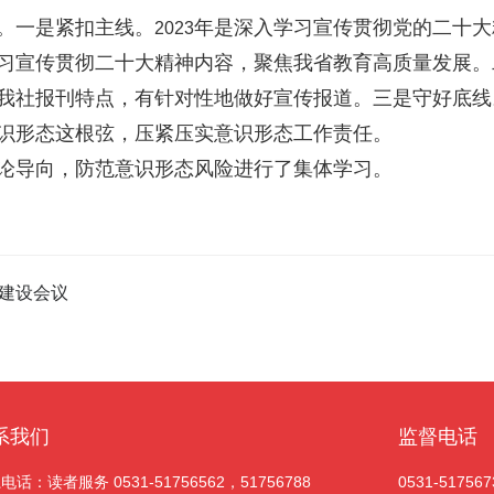
。一是紧扣主线。
年是深入学习宣传贯彻党的二十大
2023
习宣传贯彻二十大精神内容，聚焦我省教育高质量发展。
我社报刊特点，有针对性地做好宣传报道。三是守好底线
识形态这根弦，压紧压实意识形态工作责任。
论导向，防范意识形态风险进行了集体学习。
政建设会议
系我们
监督电话
电话：读者服务 0531-51756562，51756788
0531-517567