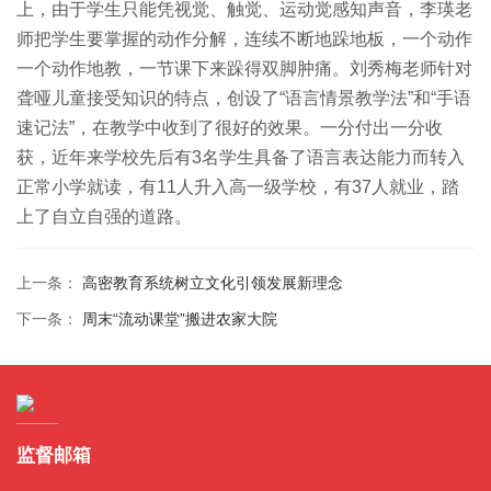
上，由于学生只能凭视觉、触觉、运动觉感知声音，李瑛老
师把学生要掌握的动作分解，连续不断地跺地板，一个动作
一个动作地教，一节课下来跺得双脚肿痛。刘秀梅老师针对
聋哑儿童接受知识的特点，创设了“语言情景教学法”和“手语
速记法”，在教学中收到了很好的效果。一分付出一分收
获，近年来学校先后有3名学生具备了语言表达能力而转入
正常小学就读，有11人升入高一级学校，有37人就业，踏
上了自立自强的道路。
上一条：
高密教育系统树立文化引领发展新理念
下一条：
周末“流动课堂”搬进农家大院
监督邮箱