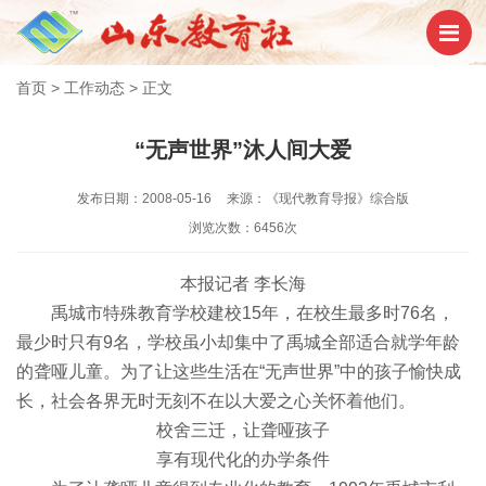
首页
>
工作动态
>
正文
“无声世界”沐人间大爱
发布日期：2008-05-16
来源：《现代教育导报》综合版
浏览次数：6456次
本报记者 李长海
禹城市特殊教育学校建校15年，在校生最多时76名，
最少时只有9名，学校虽小却集中了禹城全部适合就学年龄
的聋哑儿童。为了让这些生活在“无声世界”中的孩子愉快成
长，社会各界无时无刻不在以大爱之心关怀着他们。
校舍三迁，让聋哑孩子
享有现代化的办学条件