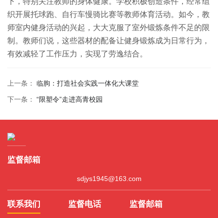
下，特别关注教师的身体健康。学校积极创造条件，经常组
织开展托球跑、自行车慢骑比赛等教师体育活动。如今，教
师室内健身活动的兴起，大大克服了室外锻炼条件不足的限
制。教师们说，这些器材的配备让健身锻炼成为日常行为，
有效减轻了工作压力，实现了劳逸结合。
上一条：
临朐：打造社会实践一体化大课堂
下一条：
“限塑令”走进高青校园
监督邮箱
sdjys1945@163.com
联系我们
监督电话
监督邮箱