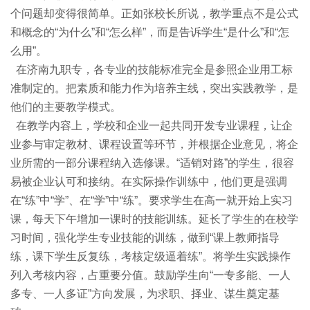
个问题却变得很简单。正如张校长所说，教学重点不是公式
和概念的“为什么”和“怎么样”，而是告诉学生“是什么”和“怎
么用”。
在济南九职专，各专业的技能标准完全是参照企业用工标
准制定的。把素质和能力作为培养主线，突出实践教学，是
他们的主要教学模式。
在教学内容上，学校和企业一起共同开发专业课程，让企
业参与审定教材、课程设置等环节，并根据企业意见，将企
业所需的一部分课程纳入选修课。“适销对路”的学生，很容
易被企业认可和接纳。在实际操作训练中，他们更是强调
在“练”中“学”、在“学”中“练”。要求学生在高一就开始上实习
课，每天下午增加一课时的技能训练。延长了学生的在校学
习时间，强化学生专业技能的训练，做到“课上教师指导
练，课下学生反复练，考核定级逼着练”。将学生实践操作
列入考核内容，占重要分值。鼓励学生向“一专多能、一人
多专、一人多证”方向发展，为求职、择业、谋生奠定基