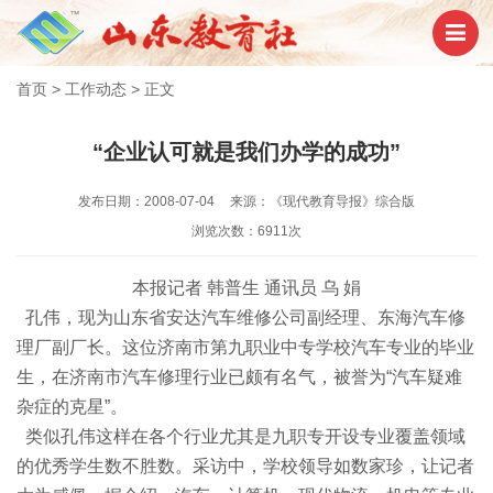
首页
>
工作动态
>
正文
“企业认可就是我们办学的成功”
发布日期：2008-07-04
来源：《现代教育导报》综合版
浏览次数：6911次
本报记者 韩普生 通讯员 乌 娟
孔伟，现为山东省安达汽车维修公司副经理、东海汽车修
理厂副厂长。这位济南市第九职业中专学校汽车专业的毕业
生，在济南市汽车修理行业已颇有名气，被誉为“汽车疑难
杂症的克星”。
类似孔伟这样在各个行业尤其是九职专开设专业覆盖领域
的优秀学生数不胜数。采访中，学校领导如数家珍，让记者