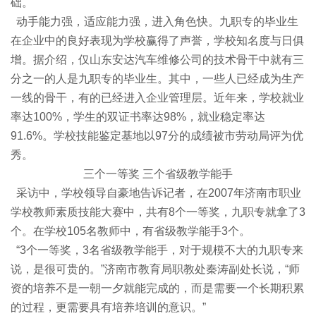
础。
动手能力强，适应能力强，进入角色快。九职专的毕业生
在企业中的良好表现为学校赢得了声誉，学校知名度与日俱
增。据介绍，仅山东安达汽车维修公司的技术骨干中就有三
分之一的人是九职专的毕业生。其中，一些人已经成为生产
一线的骨干，有的已经进入企业管理层。近年来，学校就业
率达100%，学生的双证书率达98%，就业稳定率达
91.6%。学校技能鉴定基地以97分的成绩被市劳动局评为优
秀。
三个一等奖 三个省级教学能手
采访中，学校领导自豪地告诉记者，在2007年济南市职业
学校教师素质技能大赛中，共有8个一等奖，九职专就拿了3
个。在学校105名教师中，有省级教学能手3个。
“3个一等奖，3名省级教学能手，对于规模不大的九职专来
说，是很可贵的。”济南市教育局职教处秦涛副处长说，“师
资的培养不是一朝一夕就能完成的，而是需要一个长期积累
的过程，更需要具有培养培训的意识。”