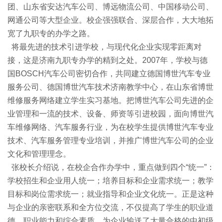
团、山东省安达汽车公司、博远物流公司、中国移动公司、
网通公司等大型企业。校企强强联合、深层合作，大大地拓
宽了九职专的办学之路。
将最先进的技术引进学校，与现代化企业实现零距离对
接，这是济南九职专办学的精到之处。2007年，学校与德
国BOSCH汽车公司密切合作，共同建立德国博世汽车专业
服务公司、德国博世汽车技术济南教学中心，在山东省博世
维修服务网络建立学生实习基地。把博世汽车公司先进的企
业管理和一流的技术、设备、师资等引进校园，面向博世汽
车维修网络、汽车服务行业，为在校学生提供博世汽车专业
技术、汽车服务管理专业培训，并推广博世汽车公司的企业
文化和管理理念。
张校长介绍说，在校企合作办学中，重点做到四个“统一”：
学校招生和企业用人统一；培养目标和企业需求统一；教学
目标和岗位需求统一；就业指导和企业文化统一。正是这种
与企业的亲密联系和全方位交流，不仅提高了学生的职业道
德、职业能力和综合素质，为企业输送了大量合格的中初级