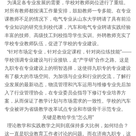
为满足各专业发展的需要，学校对教师岗位进行了重组。
对所有教师都按满工作量安排，鼓励教师一专多能。在专业
课教师不足的情况下，电气专业从山东大学聘请了具有前沿
专业知识的研究生到校代课，汽车和电气专业聘请实践经验
丰富的技师、高级技工到校指导学生实训。外聘教师充实了
学校专业教师队伍，促进了学校的专业建设。
“针对市场定专业，针对企业定课程，针对岗位练技能”——
学校强调专业建设与行业接轨，走“产学研”合作之路。这是
九职专在专业建设上的明智选择，这使得九职专的专业建设
有了极大的市场空间。为加强与企业和行业的交流，了解行
业发展的最新动态，物流管理和汽车运用与维修专业先后加
入了行业管理协会，在专业委员会指导下修订专业培养方
案，从而保证了教学计划与市场需求的一致性。学校的汽车
专业被评为省级教学改革试点专业和市级骨干示范专业。
关键是教给学生“怎么用”
理论教学和实践教学之间到底保持多大比例，如何结合？
这一直是职业教育工作者讨论的问题。而在济南九职专，这