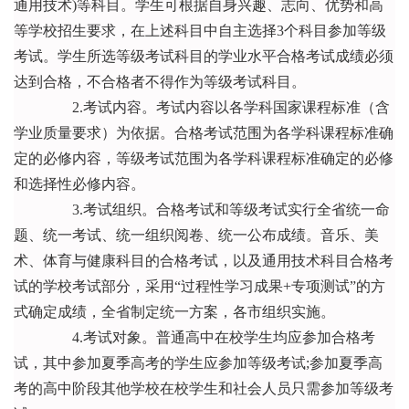
通用技术)等科目。学生可根据自身兴趣、志向、优势和高
等学校招生要求，在上述科目中自主选择3个科目参加等级
考试。学生所选等级考试科目的学业水平合格考试成绩必须
达到合格，不合格者不得作为等级考试科目。
2.考试内容。考试内容以各学科国家课程标准（含
学业质量要求）为依据。合格考试范围为各学科课程标准确
定的必修内容，等级考试范围为各学科课程标准确定的必修
和选择性必修内容。
3.考试组织。合格考试和等级考试实行全省统一命
题、统一考试、统一组织阅卷、统一公布成绩。音乐、美
术、体育与健康科目的合格考试，以及通用技术科目合格考
试的学校考试部分，采用“过程性学习成果+专项测试”的方
式确定成绩，全省制定统一方案，各市组织实施。
4.考试对象。普通高中在校学生均应参加合格考
试，其中参加夏季高考的学生应参加等级考试;参加夏季高
考的高中阶段其他学校在校学生和社会人员只需参加等级考