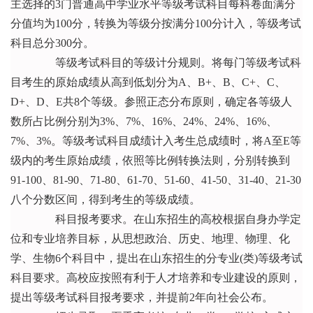
主选择的3门普通高中学业水平等级考试科目每科卷面满分
分值均为100分，转换为等级分按满分100分计入，等级考试
科目总分300分。
等级考试科目的等级计分规则。将每门等级考试科
目考生的原始成绩从高到低划分为A、B+、B、C+、C、
D+、D、E共8个等级。参照正态分布原则，确定各等级人
数所占比例分别为3%、7%、16%、24%、24%、16%、
7%、3%。等级考试科目成绩计入考生总成绩时，将A至E等
级内的考生原始成绩，依照等比例转换法则，分别转换到
91-100、81-90、71-80、61-70、51-60、41-50、31-40、21-30
八个分数区间，得到考生的等级成绩。
科目报考要求。在山东招生的高校根据自身办学定
位和专业培养目标，从思想政治、历史、地理、物理、化
学、生物6个科目中，提出在山东招生的分专业(类)等级考试
科目要求。高校应按照有利于人才培养和专业建设的原则，
提出等级考试科目报考要求，并提前2年向社会公布。