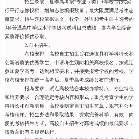
招生录取。夏季高考按“专业（类）+学校”方式实
行平行志愿投档，增加志愿填报数量，最大限度满足考生志
愿需求。招生院校依据语文、数学、外语和考生自主选考的
3科普通高中学业水平等级考试科目总成绩，参考学生综合
素质评价择优录取。
2.自主招生。
考核安排。高校自主招生旨在选拔具有学科特长和
创新潜质的优秀学生。申请考生须向相关高校报名，按规定
参加夏季高考，达到相应要求，并接受报考学校的考核。学
校考核安排在统一高考后、夏季高考成绩公布前进行。
报考要求。试点高校结合本校办学特点、专业特色
和培养要求，合理确定考核内容和形式，重点考查学生的学
科特长和创新潜质。高校要制定自主招生简章，规范并公开
考核程序、招生办法和录取结果，探索完善科学、有效、简
便的考核招生方式。高校自主招生对高考成绩的最低要求，
按教育部有关规定执行。