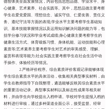
德智体美全面发展情况，内容包括思想品德、学业水平、身
心健康、艺术素养、社会实践等。其中，思想品德主要考察
学生在爱党爱国、理想信念、诚实守信、仁爱友善、责任义
务、遵纪守法等方面的表现;学业水平主要考察学生基础知
识、基本技能掌握情况以及运用知识解决问题的能力等，包
括学分修习状况和学业考试成绩;身心健康主要考察学生的
健康生活方式、体育锻炼习惯、身体机能、运动技能和心理
素质等;艺术素养主要考察学生对艺术的审美感受、理解、
鉴赏和表现等能力;社会实践主要考察学生在社会生活中动
手操作、体验经历等情况。
2.严格评价程序。综合素质评价客观记录能够体现
学生综合素质水平的具体活动，收集相关典型事实材料，由
学生在教师指导下自我整理，遴选能够反映其综合素质水平
的重要活动记录、典型事实材料以及标志性成果等相关材
料，并由学生向学校提出入档申请。学校对学生提报入档的
材料进行审核，通过多种渠道全面公示，接受监督。经审