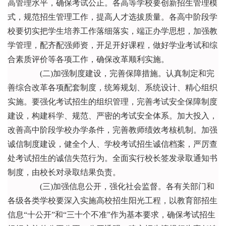
高管理水平，确保考试公正。各高等学校要创新招生管理模
式，规范招生管理工作，提高人才选拔质量。各高中阶段学
校要切实把学生培养工作落细落实，端正办学思想，加强教
学管理，配齐配强师资，开足开好课程，做好学业考试和综
合素质评价等各项工作，确保改革顺利实施。
(二)加强制度建设，完善保障措施。认真制定和完
善综合改革各项配套制度，统筹规划、系统设计、精心组织
实施。要强化考试招生的组织管理，完善考试安全保障制度
建设，构建科学、规范、严密的考试安全体系。加大投入，
改善高中阶段学校办学条件，完善教师绩效考核机制。加强
诚信制度建设，健全个人、学校考试招生诚信档案，严厉查
处考试招生的诚信失范行为。全面实行校长签发录取通知书
制度，由校长对录取结果负责。
(三)加强信息公开，强化社会监督。各有关部门和
各级各类学校要深入实施高校招生阳光工程，以教育部招生
信息“十公开”和“三十个不准”作为基本要求，确保考试招生