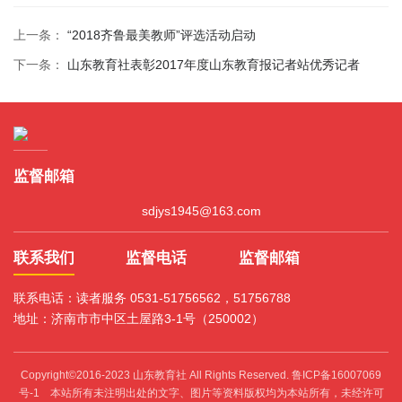
上一条：
“2018齐鲁最美教师”评选活动启动
下一条：
山东教育社表彰2017年度山东教育报记者站优秀记者
监督邮箱
sdjys1945@163.com
联系我们
监督电话
监督邮箱
联系电话：读者服务 0531-51756562，51756788
地址：济南市市中区土屋路3-1号（250002）
Copyright©2016-2023 山东教育社 All Rights Reserved.
鲁ICP备16007069
号-1
本站所有未注明出处的文字、图片等资料版权均为本站所有，未经许可