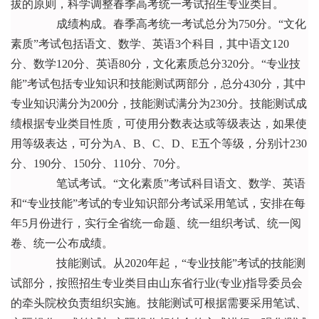
拔的原则，科学调整春季高考统一考试招生专业类目。
成绩构成。春季高考统一考试总分为750分。“文化
素质”考试包括语文、数学、英语3个科目，其中语文120
分、数学120分、英语80分，文化素质总分320分。“专业技
能”考试包括专业知识和技能测试两部分，总分430分，其中
专业知识满分为200分，技能测试满分为230分。技能测试成
绩根据专业类目性质，可使用分数表达或等级表达，如果使
用等级表达，可分为A、B、C、D、E五个等级，分别计230
分、190分、150分、110分、70分。
笔试考试。“文化素质”考试科目语文、数学、英语
和“专业技能”考试的专业知识部分考试采用笔试，安排在每
年5月份进行，实行全省统一命题、统一组织考试、统一阅
卷、统一公布成绩。
技能测试。从2020年起，“专业技能”考试的技能测
试部分，按照招生专业类目由山东省行业(专业)指导委员会
的牵头院校负责组织实施。技能测试可根据需要采用笔试、