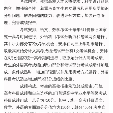
考试内容。依据高校人才选拔要求，科学设计命题
内容，增强综合性，着重考查学生独立思考和运用所学知识
分析问题、解决问题的能力。改进评分方式，加强评卷管
理，完善成绩报告。
考试安排。语文、数学考试于每年6月份按照国家
统一高考时间进行。外语科目考试分听力和笔试两次进行，
其中听力部分有2次考试机会，安排在高三上学期末进行，
取最高原始分计入高考成绩;笔试部分有1次考试机会，安排
在6月份国家统一高考期间进行，取原始分计入高考成绩。
考生的外语高考成绩由听力部分和笔试部分考试成绩相加组
成。条件成熟时，增加口语测试并采用机考方式进行，外语
科目考试适当增加听说部分成绩的比重。
成绩构成。考生的高校招生录取总成绩由3门统一
高考科目成绩和自主选择的3门普通高中学业水平等级考试
科目成绩组成，总分为750分。其中，统一高考科目语文、
数学、外语的卷面满分分值均为150分，总分450分;考生自