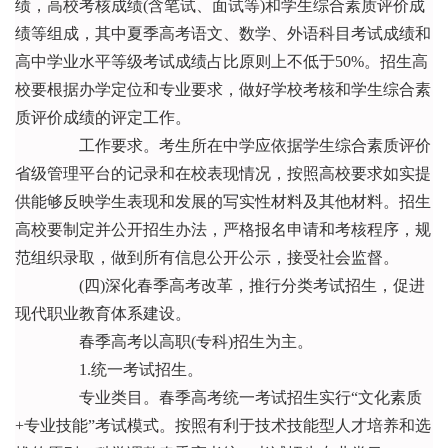
绩，高校考核成绩(含笔试、面试等)和学生综合素质评价成
绩等组成，其中夏季高考语文、数学、外语科目考试成绩和
高中学业水平等级考试成绩占比原则上不低于50%。招生高
校要根据办学定位和专业要求，做好学校考核和学生综合素
质评价成绩的评定工作。
工作要求。考生所在中学应依据学生综合素质评价
省级管理平台的记录和在校表现情况，按照高校要求如实提
供能够反映学生表现和发展的写实性材料及其他材料。招生
高校要制定并公开招生办法，严格报名申请和考核程序，规
范组织录取，做到所有信息公开公示，接受社会监督。
(四)深化春季高考改革，推行分类考试招生，促进
现代职业教育体系建设。
春季高考以高职(专科)招生为主。
1.统一考试招生。
专业类目。春季高考统一考试招生实行“文化素质
+专业技能”考试模式。按照有利于技术技能型人才培养和选