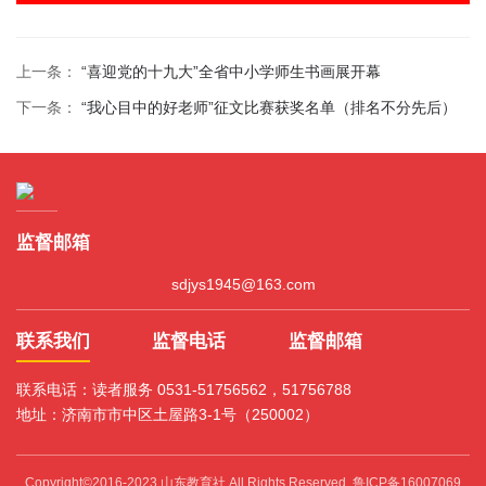
上一条：
“喜迎党的十九大”全省中小学师生书画展开幕
下一条：
“我心目中的好老师”征文比赛获奖名单（排名不分先后）
监督邮箱
sdjys1945@163.com
联系我们
监督电话
监督邮箱
联系电话：读者服务 0531-51756562，51756788
地址：济南市市中区土屋路3-1号（250002）
Copyright©2016-2023 山东教育社 All Rights Reserved.
鲁ICP备16007069