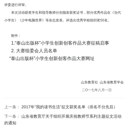
评委进行评审。
本次活动获奖学生和指导教师分别颁发获奖证书，部分优秀作品在《当代
小学生》《少年电脑世界》等杂志发表。评选出优秀学校组织奖50名。
附件：
1.“泰山出版杯”小学生创新创客作品大赛征稿启事
2. 大赛组委会人员名单
“泰山出版杯”小学生创新创客作品大赛网址
山东教
育社 山东省教育学会
二O一七年
八月一日
上一条：
2017年“我的读书生活”征文获奖名单（排名不分先后）
下一条：
山东省教育厅关于组织开展庆祝教师节系列主题征文活动
的通知