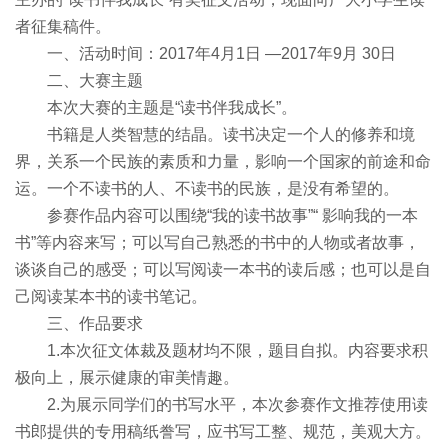
者征集稿件。
一、活动时间：2017年4月1日 —2017年9月 30日
二、大赛主题
本次大赛的主题是“读书伴我成长”。
书籍是人类智慧的结晶。读书决定一个人的修养和境
界，关系一个民族的素质和力量，影响一个国家的前途和命
运。一个不读书的人、不读书的民族，是没有希望的。
参赛作品内容可以围绕“我的读书故事”“ 影响我的一本
书”等内容来写；可以写自己熟悉的书中的人物或者故事，
谈谈自己的感受；可以写阅读一本书的读后感；也可以是自
己阅读某本书的读书笔记。
三、作品要求
1.本次征文体裁及题材均不限，题目自拟。内容要求积
极向上，展示健康的审美情趣。
2.为展示同学们的书写水平，本次参赛作文推荐使用读
书郎提供的专用稿纸誊写，应书写工整、规范，美观大方。