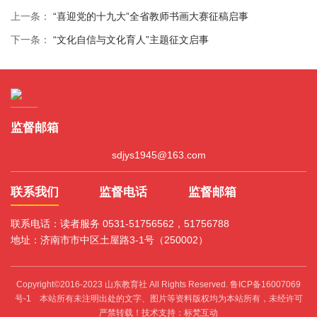
上一条：
“喜迎党的十九大”全省教师书画大赛征稿启事
下一条：
“文化自信与文化育人”主题征文启事
监督邮箱
sdjys1945@163.com
联系我们
监督电话
监督邮箱
联系电话：读者服务 0531-51756562，51756788
地址：济南市市中区土屋路3-1号（250002）
Copyright©2016-2023 山东教育社 All Rights Reserved.
鲁ICP备16007069
号-1
本站所有未注明出处的文字、图片等资料版权均为本站所有，未经许可
严禁转载！技术支持：标梵互动