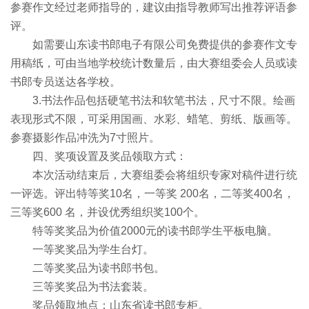
参赛作文经过老师指导的，建议由指导教师写出推荐评语参
评。
如需要山东读书郎电子有限公司免费提供的参赛作文专
用稿纸，可由当地学校统计数量后，由大赛组委会人员或读
书郎专员送达各学校。
3.书法作品包括硬笔书法和软笔书法，尺寸不限。绘画
表现形式不限，可采用国画、水彩、蜡笔、剪纸、版画等。
参赛摄影作品冲洗为7寸照片。
四、奖项设置及奖品领取方式：
本次活动结束后，大赛组委会将组织专家对稿件进行统
一评选。评出特等奖10名，一等奖 200名，二等奖400名，
三等奖600 名，并设优秀组织奖100个。
特等奖奖品为价值2000元的读书郎学生平板电脑。
一等奖奖品为学生台灯。
二等奖奖品为读书郎书包。
三等奖奖品为书法套装。
奖品领取地点：山东省读书郎专柜。