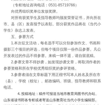
（专柜地址咨询电话：0531-85719766）
向优秀组织奖单位发放奖牌。
对所有获奖学生及指导教师均颁发荣誉证书，并向所在
市、县（区）发喜报予以表彰。部分获奖作品将在《当代小
学生》杂志上发表。
五、参赛方式
1.本次征文活动，每名选手可以分别参加作文、书画和
摄影三个项目的评选，但每个项目仅限一份作品参赛。凡公
开发表过的作品不得参赛。来稿一律不退，请自留底稿。
2.参赛文章不得抄袭，如发现抄袭文章，将取消作者的
参赛资格和所在学校优秀组织奖的参评资格。
3.参赛者须在文章标题下用正楷书写本人姓名及所在市
（县）、学校（校址）、邮政编码、班级、指导教师和联系
电话。
4. 投稿地址：稿件可报送当地市教育局图书代办站、
山东省读书郎各专柜或者寄送山东教育社当代小学生编辑部。