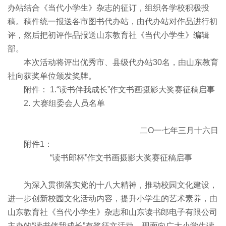
办站结合《当代小学生》杂志的征订，组织各学校积极投
稿。稿件统一报送各市图书代办站，由代办站对作品进行初
评，然后把初评作品报送山东教育社《当代小学生》编辑
部。
本次活动将评出优秀市、县级代办站30名，由山东教育
社向获奖单位颁发奖牌。
附件： 1.“读书伴我成长”作文书画摄影大奖赛征稿启事
2. 大赛组委会人员名单
二O一七年三月十六日
附件1：
“读书郎杯”作文书画摄影大奖赛征
稿启事
为深入贯彻落实党的十八大精神，推动校园文化建设，
进一步创新校园文化活动内容，提升小学生的艺术素养，由
山东教育社《当代小学生》杂志和山东读书郎电子有限公司
主办的“读书伴我成长”有奖征文活动，现面向广大小学生读